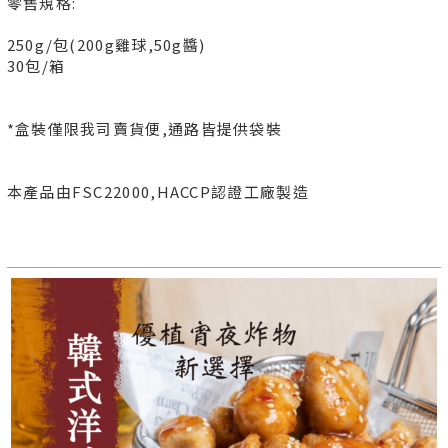
零售規格:
250g/包(200g雞球,50g醬)
30包/箱
*盒裝僅限我司賣貨便,通路皆提供袋裝
本產品由FSC22000,HACCP認證工廠製造