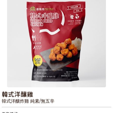
韓式洋釀雞
韓式洋釀炸雞 純素/無五辛